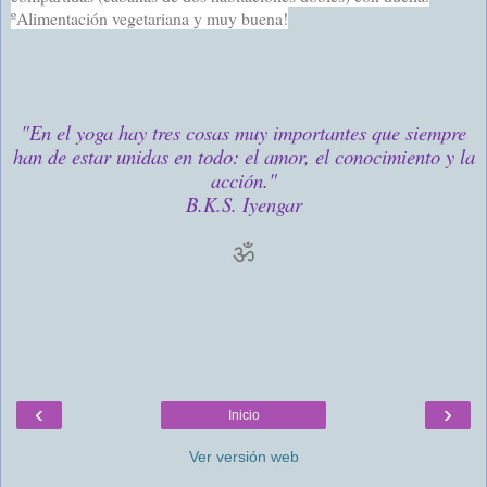
ºAlimentación vegetariana y muy buena!
"En el yoga hay tres cosas muy importantes que siempre
han de estar unidas en todo: el amor, el conocimiento y la
acción."
B.K.S. Iyengar
ॐ
‹
›
Inicio
Ver versión web