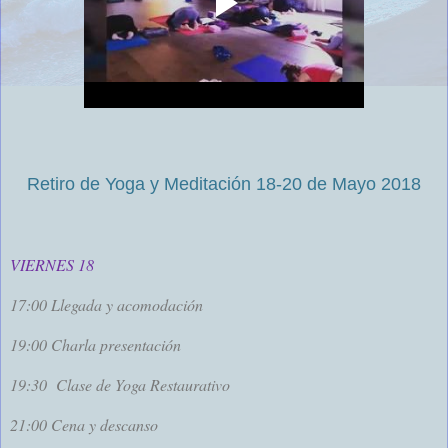
Retiro de Yoga y Meditación 18-20 de Mayo 2018
VIERNES 18
17:00 Llegada y acomodación
19:00 Charla presentación
19:30
Clase de Yoga Restaurativo
21:00 Cena y descanso