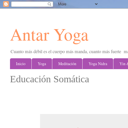
Antar Yoga
Cuanto más débil es el cuerpo más manda, cuanto más fuerte m
Inicio
Yoga
Meditación
Yoga Nidra
Yin 
Educación Somática