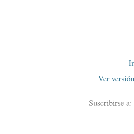
I
Ver versió
Suscribirse a: