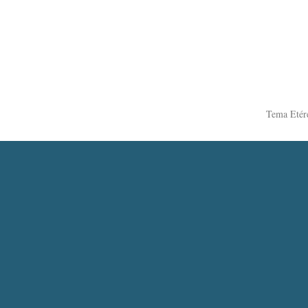
Tema Etér