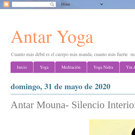
Antar Yoga
Cuanto más débil es el cuerpo más manda, cuanto más fuerte m
Inicio
Yoga
Meditación
Yoga Nidra
Yin 
domingo, 31 de mayo de 2020
Antar Mouna- Silencio Interio