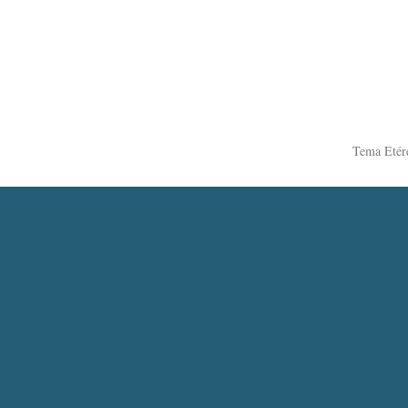
Tema Etér